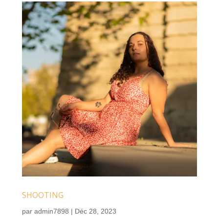
SHOOTING
par
admin7898
|
Déc 28, 2023