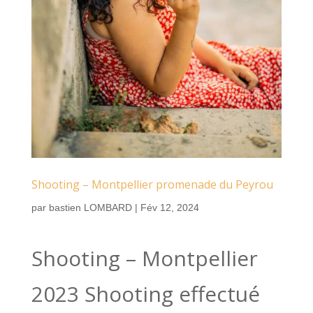
Shooting – Montpellier promenade du Peyrou
par
bastien LOMBARD
|
Fév 12, 2024
Shooting – Montpellier
2023 Shooting effectué