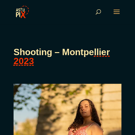
Shooting – Montpe
llier
2023