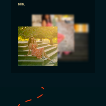
elle.