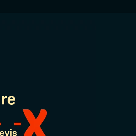
re
evis