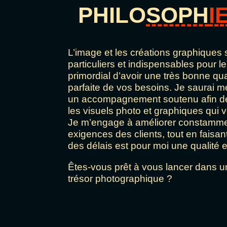
PHILO
SOPH
I
L’image et les créations graphiques 
particuliers et indispensables pour le
primordial d’avoir une très bonne qu
parfaite de vos besoins. Je saurai me
un accompagnement soutenu afin de 
les visuels photo et graphiques qui 
Je m’engage à améliorer constamment
exigences des clients, tout en faisant
des délais est pour moi une qualité e
Êtes-vous prêt à vous lancer dans u
trésor photographique ?