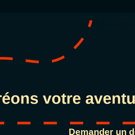
réons votre aventu
Demander un d