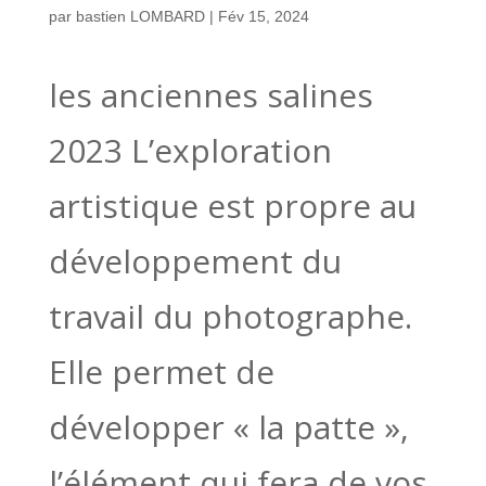
par
bastien LOMBARD
|
Fév 15, 2024
les anciennes salines
2023 L’exploration
artistique est propre au
développement du
travail du photographe.
Elle permet de
développer « la patte »,
l’élément qui fera de vos