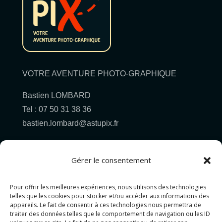
VOTRE AVENTURE PHOTO-GRAPHIQUE
Bastien LOMBARD
Tel : 07 50 31 38 36
bastien.lombard@astupix.fr
Gérer le consentement
Pour offrir les meilleures expériences, nous utilisons des technologies
Pour allez plus loin...
telles que les cookies pour stocker et/ou accéder aux informations des
appareils. Le fait de consentir à ces technologies nous permettra de
traiter des données telles que le comportement de navigation ou les ID
PHOTOGRAPHIE