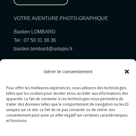
VOTRE AVENTURE PHOTO-GRAPHIQUE
Bastien LOMBARD
Tel : 07 50 31 38 36
bastien.lombard@astupix.fr
Gérer le consentement
Pour offrir les meilleures expériences, nous utilisons des technologies
Pour allez plus loin...
telles que les cookies pour stocker et/ou accéder aux informations des
appareils. Le fait de consentir à ces technologies nous permettra de
traiter des données telles que le comportement de navigation ou les ID
PHOTOGRAPHIE
uniques sur ce site. Le fait de ne pas consentir ou de retirer son
consentement peut avoir un effet négatif sur certaines caractéristiques
GRAPHISME
et fonctions.
PROJET MIXTE
CONTACT&DEVIS