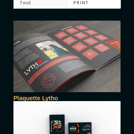
Tout
PRINT
Plaquette Lytho