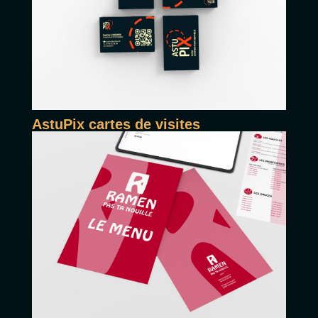
AstuPix cartes de visites